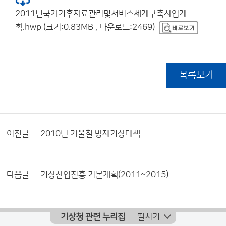
2011년국가기후자료관리및서비스체계구축사업계
획.hwp (크기:0.83MB , 다운로드:2469)
목록보기
이전글
2010년 겨울철 방재기상대책
다음글
기상산업진흥 기본계획(2011~2015)
기상청 관련 누리집
펼치기