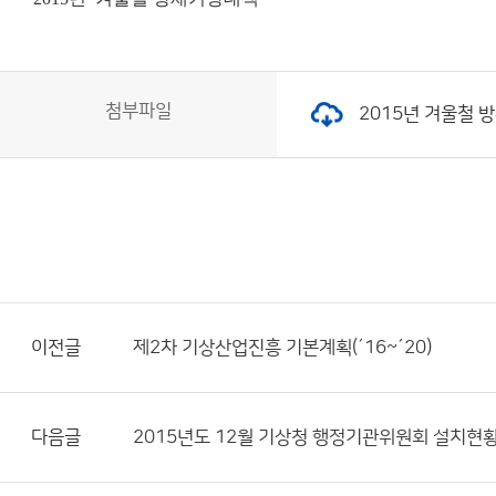
첨부파일
2015년 겨울철 방
이전글
제2차 기상산업진흥 기본계획(´16~´20)
다음글
2015년도 12월 기상청 행정기관위원회 설치현