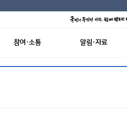
참여·소통
알림·자료