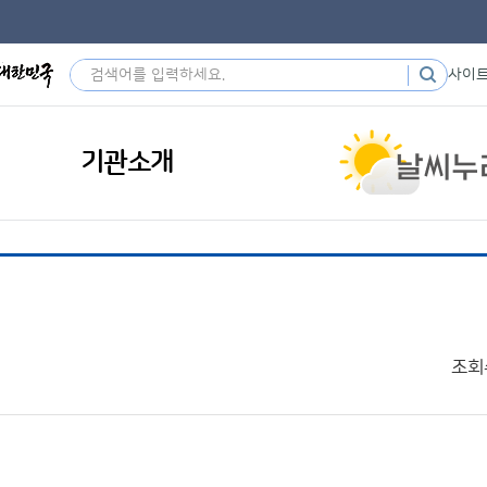
사이
기관소개
조회