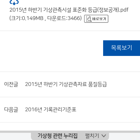
2015년 하반기 기상관측시설 표준화 등급(정보공개).pdf
(크기:0.149MB , 다운로드:3466)
목록보기
이전글
2015년 하반기 기상관측자료 품질등급
다음글
2016년 기록관리기준표
기상청 관련 누리집
펼치기