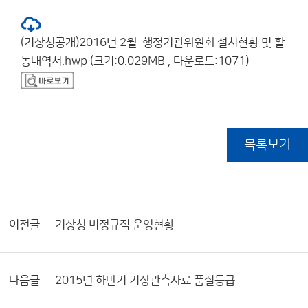
(기상청공개)2016년 2월_행정기관위원회 설치현황 및 활
동내역서.hwp (크기:0.029MB , 다운로드:1071)
목록보기
이전글
기상청 비정규직 운영현황
다음글
2015년 하반기 기상관측자료 품질등급