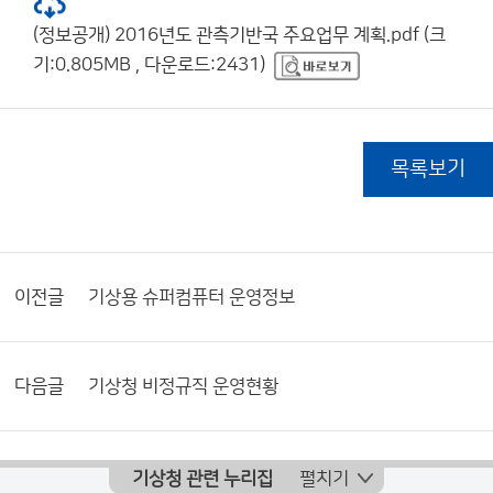
(정보공개) 2016년도 관측기반국 주요업무 계획.pdf (크
기:0.805MB , 다운로드:2431)
목록보기
이전글
기상용 슈퍼컴퓨터 운영정보
다음글
기상청 비정규직 운영현황
기상청 관련 누리집
펼치기