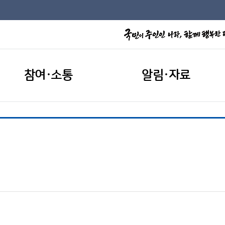
참여·소통
알림·자료