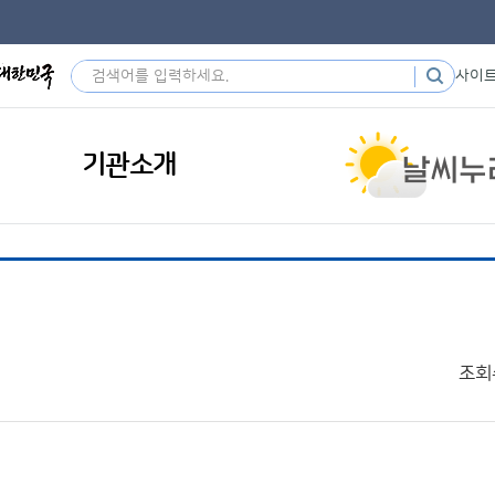
사이
기관소개
조회