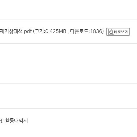
기상대책.pdf (크기:0.425MB , 다운로드:1836)
 및 활동내역서