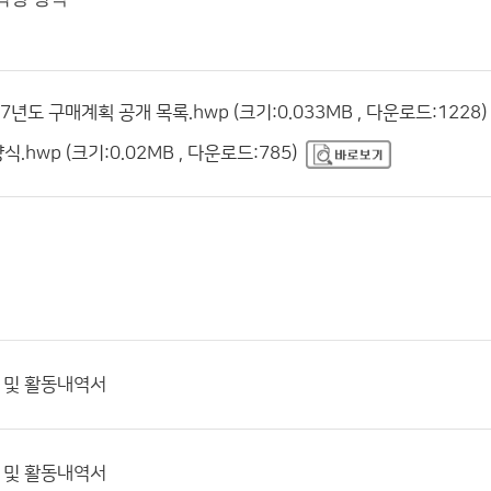
년도 구매계획 공개 목록.hwp (크기:0.033MB , 다운로드:1228)
.hwp (크기:0.02MB , 다운로드:785)
 및 활동내역서
 및 활동내역서