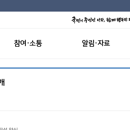
참여·소통
알림·자료
개
작성 양식