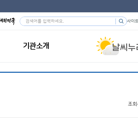
사이
기관소개
조회