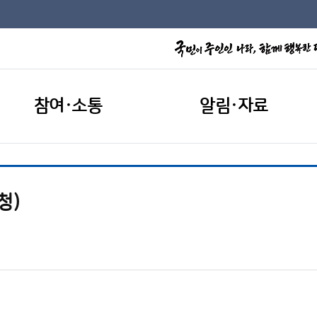
참여·소통
알림·자료
청)