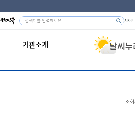
사이
기관소개
조회