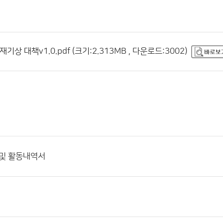
기상 대책v1.0.pdf (크기:2.313MB , 다운로드:3002)
 및 활동내역서