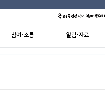
참여·소통
알림·자료