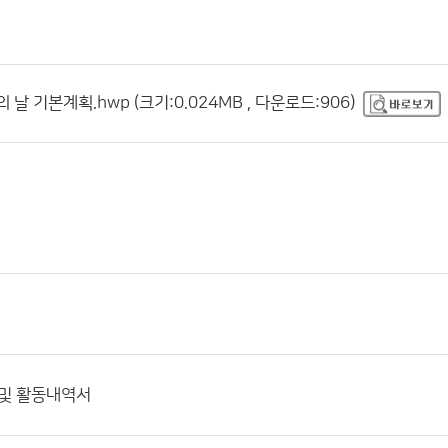
 날 기본계획.hwp (크기:0.024MB , 다운로드:906)
 및 활동내역서