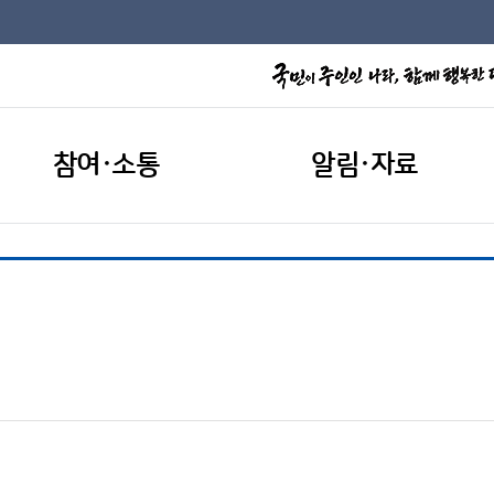
참여·소통
알림·자료