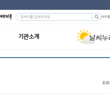
사이
기관소개
조회