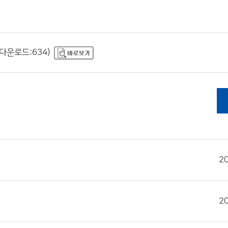
다운로드:634)
2
2