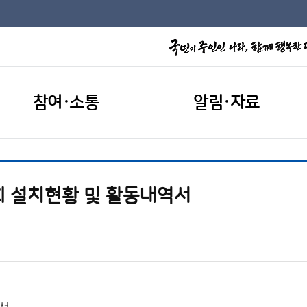
참여·소통
알림·자료
회 설치현황 및 활동내역서
역서