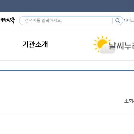
사이
기관소개
조회