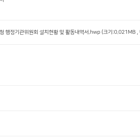
청 행정기관위원회 설치현황 및 활동내역서.hwp (크기:0.021MB , 