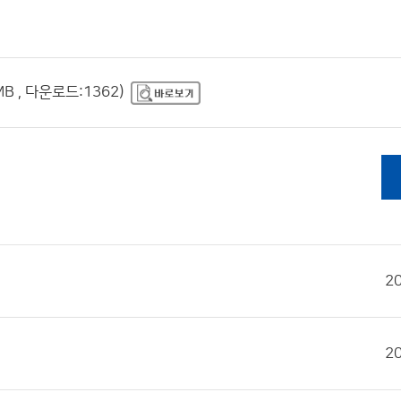
 , 다운로드:1362)
2
2