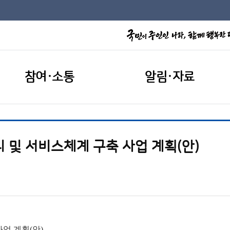
참여·소통
알림·자료
 및 서비스체계 구축 사업 계획(안)
업 계획(안)