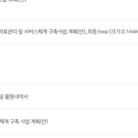
료관리 및 서비스체계 구축사업 계획(안)_최종.hwp (크기:0.144MB
 및 활동내역서
계 구축 사업 계획(안)