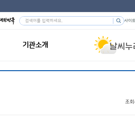
사이
기관소개
조회