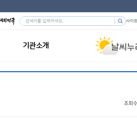
사이
기관소개
조회