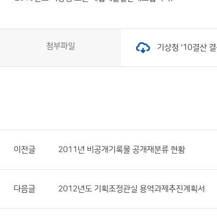
첨부파일
기상청 '10결산 결산
이전글
2011년 비공개기록물 공개재분류 현황
다음글
2012년도 기획조정관실 용역과제추진계획서