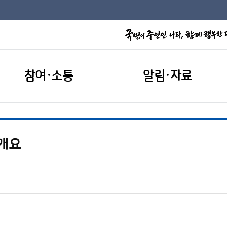
참여·소통
알림·자료
산개요