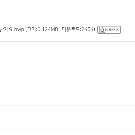
개요.hwp (크기:0.124MB , 다운로드:2454)