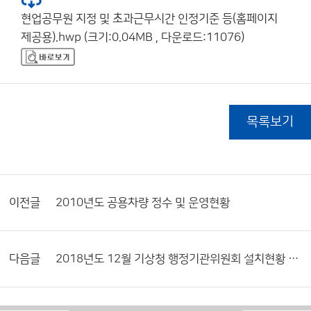
현업공무원 지정 및 초과근무시간 인정기준 등(홈페이지
제공용).hwp (크기:0.04MB , 다운로드:11076)
목록보기
이전글
2010년도 공용차량 정수 및 운영현황
다음글
2018년도 12월 기상청 행정기관위원회 설치현황 및 활동내역서