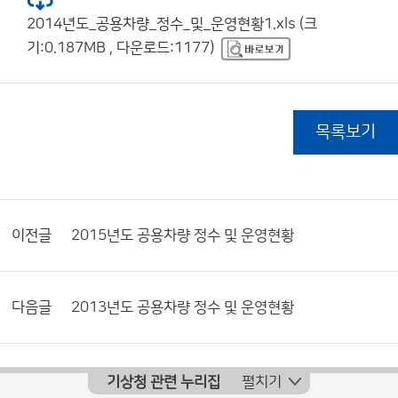
2014년도_공용차량_정수_및_운영현황1.xls (크
기:0.187MB , 다운로드:1177)
목록보기
이전글
2015년도 공용차량 정수 및 운영현황
다음글
2013년도 공용차량 정수 및 운영현황
기상청 관련 누리집
펼치기