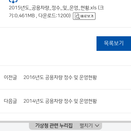
2015년도_공용차량_정수_및_운영_현황.xls (크
기:0.461MB , 다운로드:1200)
목록보기
이전글
2016년도 공용차량 정수 및 운영현황
다음글
2014년도 공용차량 정수 및 운영현황
기상청 관련 누리집
펼치기