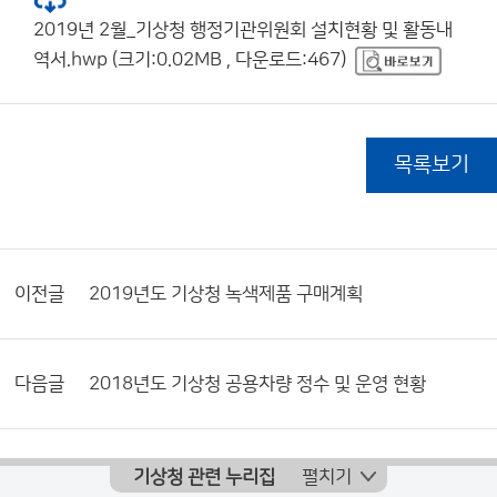
2019년 2월_기상청 행정기관위원회 설치현황 및 활동내
역서.hwp (크기:0.02MB , 다운로드:467)
목록보기
이전글
2019년도 기상청 녹색제품 구매계획
다음글
2018년도 기상청 공용차량 정수 및 운영 현황
기상청 관련 누리집
펼치기