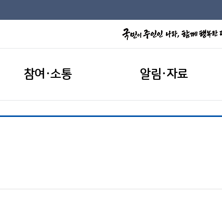
참여·소통
알림·자료