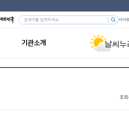
사이
기관소개
조회