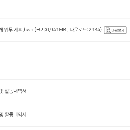
업무 계획.hwp (크기:0.941MB , 다운로드:2934)
 및 활동내역서
 및 활동내역서