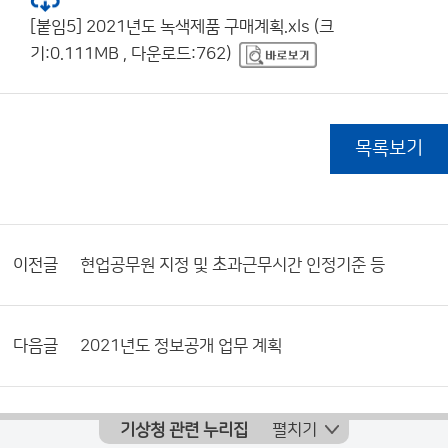
[붙임5] 2021년도 녹색제품 구매계획.xls (크
기:0.111MB , 다운로드:762)
목록보기
이전글
현업공무원 지정 및 초과근무시간 인정기준 등
다음글
2021년도 정보공개 업무 계획
기상청 관련 누리집
펼치기