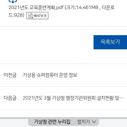
2021년도 교육훈련계획.pdf (크기:14.461MB , 다운로
드:928)
목록보기
이전글
기상용 슈퍼컴퓨터 운영 정보
다음글
2021년도 3월 기상청 행정기관위원회 설치현황 및 활동내역서
기상청 관련 누리집
펼치기