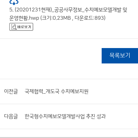
5. (20201231현재)_공공사무정보_수치예보모델개발 및
운영현황.hwp (크기:0.23MB , 다운로드:893)
목록보기
이전글
국제협력_개도국 수치예보지원
다음글
한국형수치예보모델개발사업 추진 성과