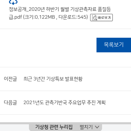
정보공개_2020년 하반기 월별 기상관측자료 품질등
급.pdf (크기:0.122MB , 다운로드:545)
목록보기
이전글
최근 3년간 기상특보 발표현황
다음글
2021년도 관측기반국 주요업무 추진 계획
기상청 관련 누리집
펼치기