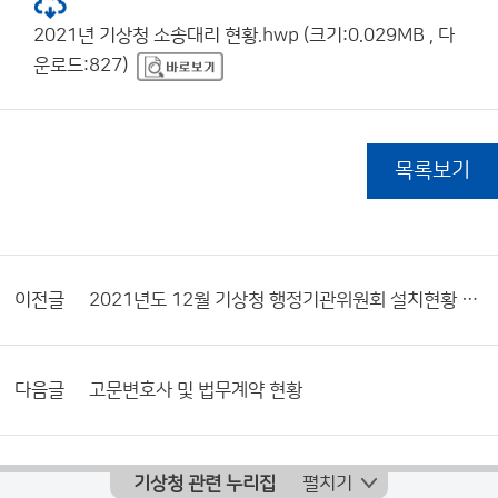
2021년 기상청 소송대리 현황.hwp (크기:0.029MB , 다
운로드:827)
목록보기
이전글
2021년도 12월 기상청 행정기관위원회 설치현황 및 활동내역서
다음글
고문변호사 및 법무계약 현황
기상청 관련 누리집
펼치기