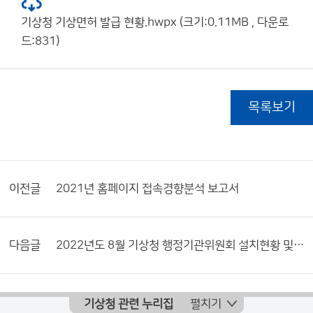
기상청 기상면허 발급 현황.hwpx (크기:0.11MB , 다운로
드:831)
목록보기
이전글
2021년 홈페이지 접속경향분석 보고서
다음글
2022년도 8월 기상청 행정기관위원회 설치현황 및 활동내역서
기상청 관련 누리집
펼치기