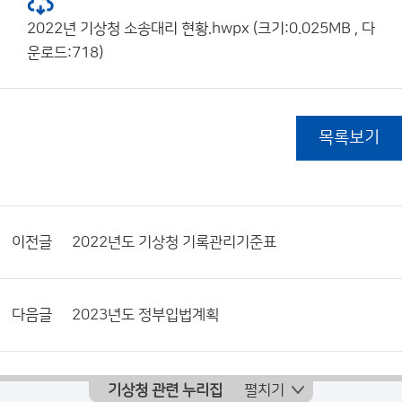
2022년 기상청 소송대리 현황.hwpx (크기:0.025MB , 다
운로드:718)
목록보기
이전글
2022년도 기상청 기록관리기준표
다음글
2023년도 정부입법계획
기상청 관련 누리집
펼치기