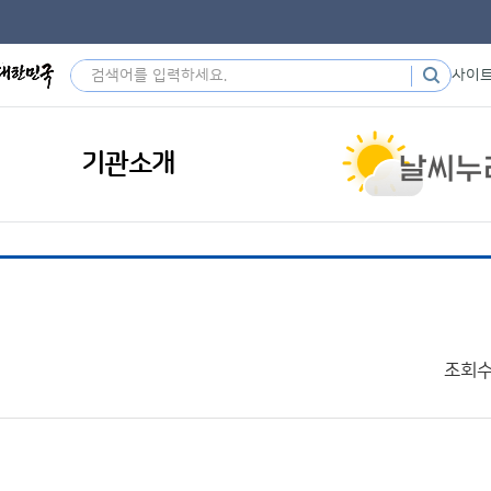
사이
기관소개
조회