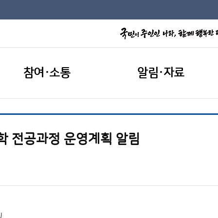
참여·소통
알림·자료
학 전공과정 운영계획 알림
림