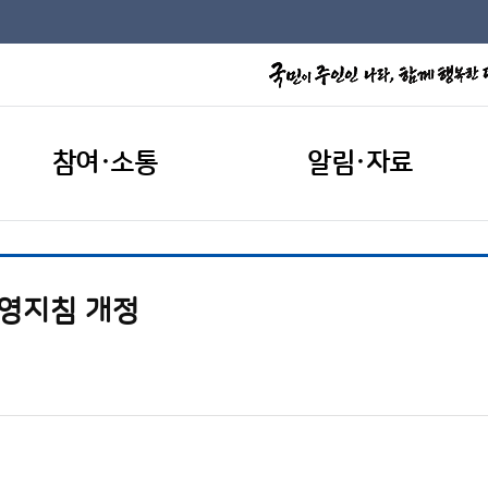
참여·소통
알림·자료
영지침 개정