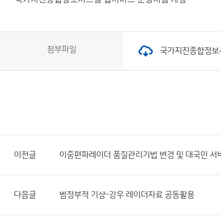
첨부파일
국가지진종합정보시스
이전글
이중편파레이더 품질관리기법 변경 및 대국민 서
다음글
범정부적 기상-강우 레이더자료 공동활용