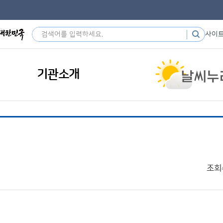
사이
기관소개
조회