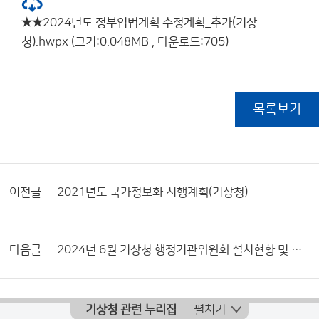
★★2024년도 정부입법계획 수정계획_추가(기상
청).hwpx (크기:0.048MB , 다운로드:705)
목록보기
이전글
2021년도 국가정보화 시행계획(기상청)
다음글
2024년 6월 기상청 행정기관위원회 설치현황 및 활동내역서
기상청 관련 누리집
펼치기