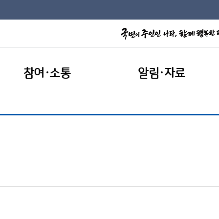
참여·소통
알림·자료