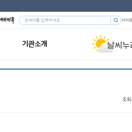
사이
기관소개
조회