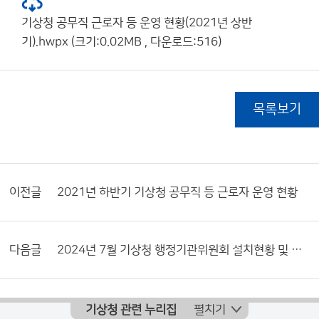
기상청 공무직 근로자 등 운영 현황(2021년 상반
기).hwpx (크기:0.02MB , 다운로드:516)
목록보기
이전글
2021년 하반기 기상청 공무직 등 근로자 운영 현황
다음글
2024년 7월 기상청 행정기관위원회 설치현황 및 활동내역서
기상청 관련 누리집
펼치기