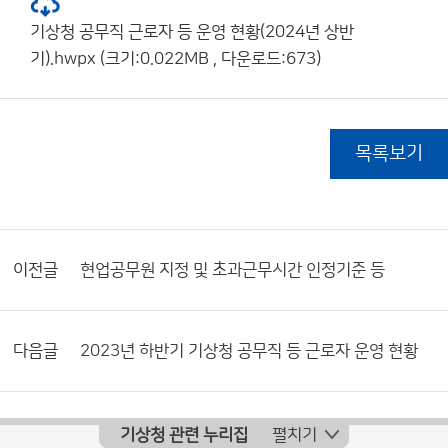
기상청 공무직 근로자 등 운영 현황(2024년 상반
기).hwpx (크기:0.022MB , 다운로드:673)
목록보기
이전글
현업공무원 지정 및 초과근무시간 인정기준 등
다음글
2023년 하반기 기상청 공무직 등 근로자 운영 현황
기상청 관련 누리집
펼치기