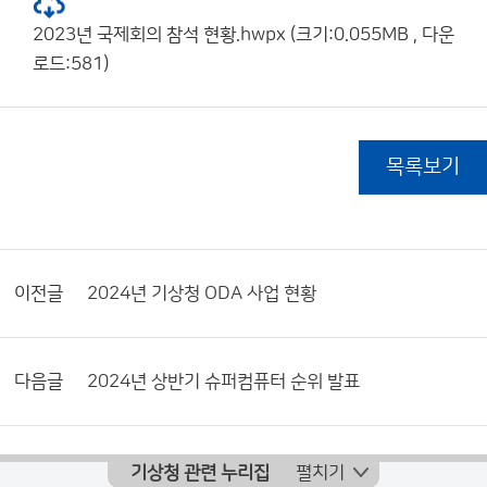
2023년 국제회의 참석 현황.hwpx (크기:0.055MB , 다운
로드:581)
목록보기
이전글
2024년 기상청 ODA 사업 현황
다음글
2024년 상반기 슈퍼컴퓨터 순위 발표
기상청 관련 누리집
펼치기