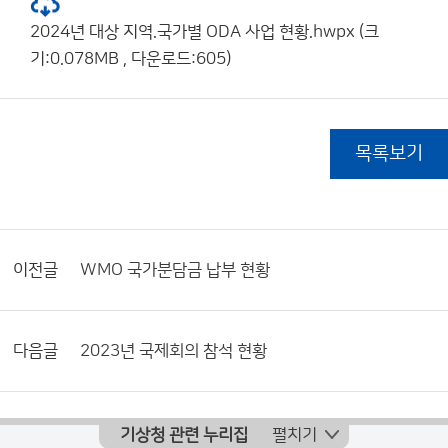
2024년 대상 지역.국가별 ODA 사업 현황.hwpx (크
기:0.078MB , 다운로드:605)
목록보기
이전글
WMO 국가분담금 납부 현황
다음글
2023년 국제회의 참석 현황
기상청 관련 누리집
펼치기