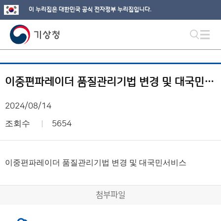
이 누리집은 대한민국 공식 전자정부 누리집입니다.
이중편파레이더 품질관리기법 변경 및 대국민서비스
2024/08/14
조회수
5654
이중편파레이더 품질관리기법 변경 및 대국민서비스
첨부파일