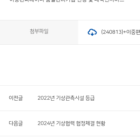
첨부파일
(240813)+이
이전글
2022년 기상관측시설 등급
다음글
2024년 기상협력 협정체결 현황