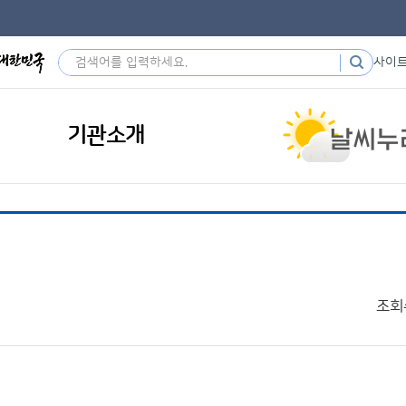
사이
기관소개
조회