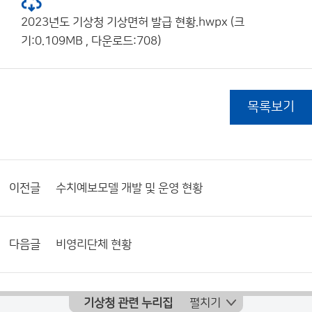
2023년도 기상청 기상면허 발급 현황.hwpx (크
기:0.109MB , 다운로드:708)
목록보기
이전글
수치예보모델 개발 및 운영 현황
다음글
비영리단체 현황
기상청 관련 누리집
펼치기