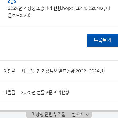
2024년 기상청 소송대리 현황.hwpx (크기:0.028MB , 다
운로드:878)
목록보기
이전글
최근 3년간 기상특보 발표현황(2022~2024년)
다음글
2025년 법률고문 계약현황
기상청 관련 누리집
펼치기