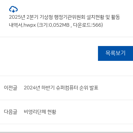
2025년 2분기 기상청 행정기관위원회 설치현황 및 활동
내역서.hwpx (크기:0.052MB , 다운로드:566)
목록보기
이전글
2024년 하반기 슈퍼컴퓨터 순위 발표
다음글
비영리단체 현황