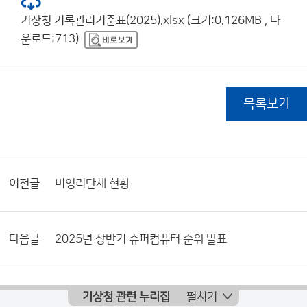
기상청 기록관리기준표(2025).xlsx (크기:0.126MB , 다
운로드:713)
목록보기
이전글
비영리단체 현황
다음글
2025년 상반기 슈퍼컴퓨터 순위 발표
기상청 관련 누리집
펼치기