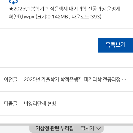
★2025년 봄학기 학점은행제 대기과학 전공과정 운영계
획(안).hwpx (크기:0.142MB , 다운로드:393)
목록보기
이전글
2025년 가을학기 학점은행제 대기과학 전공과정 운영계획
다음글
비영리단체 현황
기상청 관련 누리집
펼치기