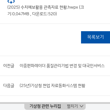
(2025) 수치예보활용 관측자료 현황.hwpx (크
기:0.047MB , 다운로드:520)
목록보기
이전글
이중편파레이더 품질관리기법 변경 및 대국민서비스
다음글
(25년)기상청 현업 자료동화시스템 현황
기상청 관련 누리집
펼치기