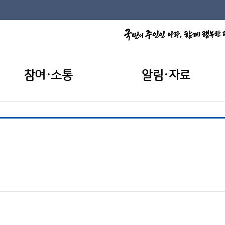
참여·소통
알림·자료