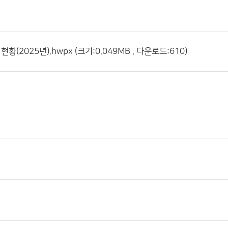
(2025년).hwpx (크기:0.049MB , 다운로드:610)