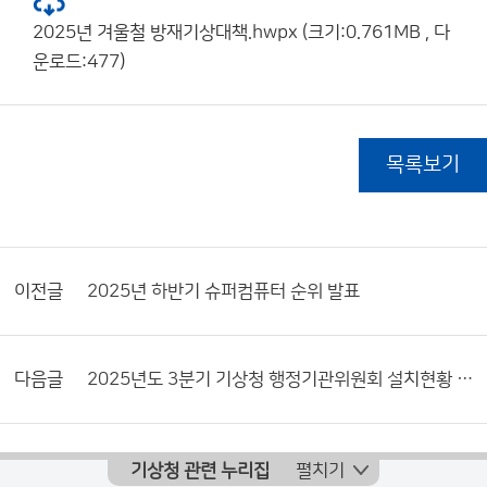
2025년 겨울철 방재기상대책.hwpx (크기:0.761MB , 다
운로드:477)
목록보기
이전글
2025년 하반기 슈퍼컴퓨터 순위 발표
다음글
2025년도 3분기 기상청 행정기관위원회 설치현황 및 활동내역서
기상청 관련 누리집
펼치기