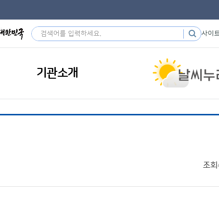
사이
기관소개
조회