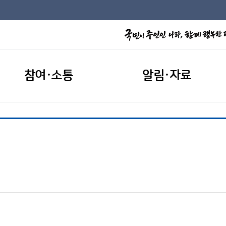
참여·소통
알림·자료