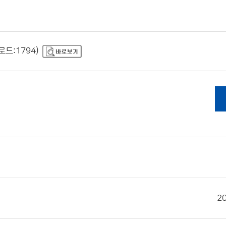
로드:1794)
2