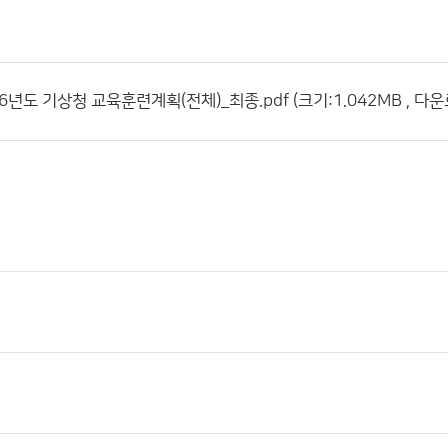
026년도 기상청 교육훈련계획(전체)_최종.pdf (크기:1.042MB , 다운