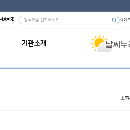
사이
기관소개
조회