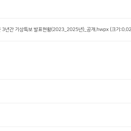
년간 기상특보 발표현황(2023_2025년)_공개.hwpx (크기:0.026