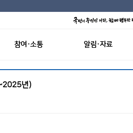
참여·소통
알림·자료
2025년)