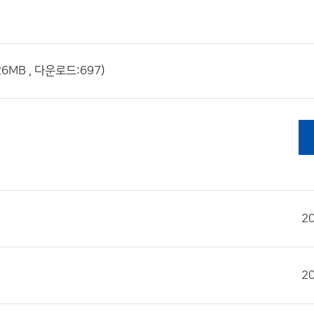
MB , 다운로드:697)
2
2