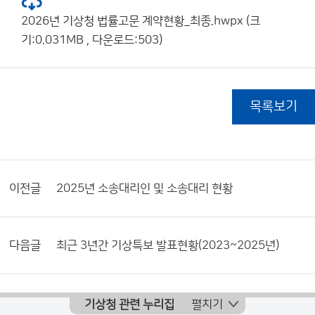
2026년 기상청 법률고문 계약현황_최종.hwpx (크
기:0.031MB , 다운로드:503)
목록보기
이전글
2025년 소송대리인 및 소송대리 현황
다음글
최근 3년간 기상특보 발표현황(2023~2025년)
기상청 관련 누리집
펼치기