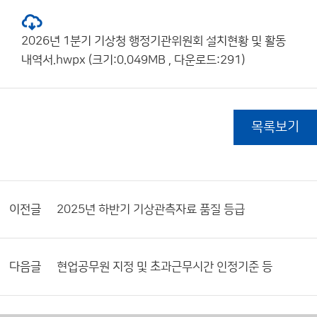
2026년 1분기 기상청 행정기관위원회 설치현황 및 활동
내역서.hwpx (크기:0.049MB , 다운로드:291)
목록보기
이전글
2025년 하반기 기상관측자료 품질 등급
다음글
현업공무원 지정 및 초과근무시간 인정기준 등