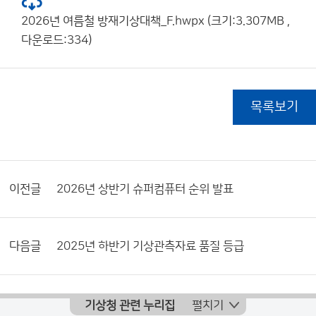
2026년 여름철 방재기상대책_F.hwpx (크기:3.307MB ,
다운로드:334)
목록보기
이전글
2026년 상반기 슈퍼컴퓨터 순위 발표
다음글
2025년 하반기 기상관측자료 품질 등급
기상청 관련 누리집
펼치기