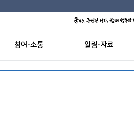
참여·소통
알림·자료