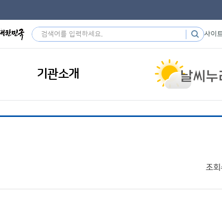
사이
기관소개
조회