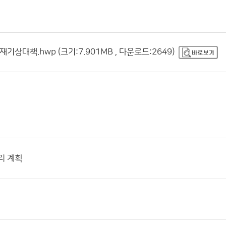
재기상대책.hwp (크기:7.901MB , 다운로드:2649)
리 계획