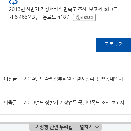
2013년 하반기 기상서비스 만족도 조사_보고서.pdf (크
기:6.465MB , 다운로드:4187)
목록보기
이전글
2014년도 4월 정부위원회 설치현황 및 활동내역서
다음글
2013년도 상반기 기상업무 국민만족도 조사 보고서
기상청 관련 누리집
펼치기